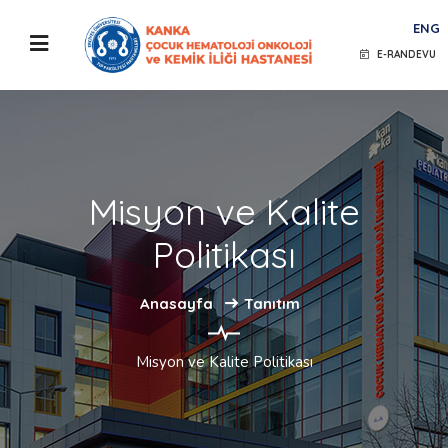
ENG
E-RANDEVU
Misyon ve Kalite
Politikası
Anasayfa
Tanıtım
Misyon ve Kalite Politikası