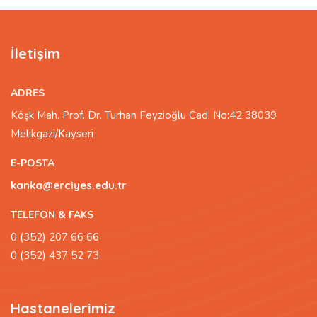
İletişim
ADRES
Köşk Mah. Prof. Dr. Turhan Feyzioğlu Cad. No:42 38039
Melikgazi/Kayseri
E-POSTA
kanka@erciyes.edu.tr
TELEFON & FAKS
0 (352) 207 66 66
0 (352) 437 52 73
Hastanelerimiz